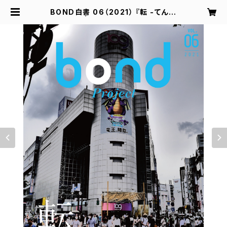
BOND白書 06（2021） 『転 -てん-』
| bondproject